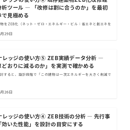
分析ツール ― 「改修は割に合うのか」を最初
歩で見極める
物をZEB化（ネット・ゼロ・エネルギー・ビル：省エネと創エネを
6月29日
ナレッジの使い方⑤ ZEB実績データ分析 ―
算どおりに減るのか」を実測で確かめる
検討すると、設計段階で「この建物は一次エネルギーを大きく削減で
6月26日
ナレッジの使い方④ ZEB技術の分析 ― 先行事
「効いた性能」を設計の目安にする