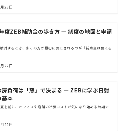
6月23日
6年度ZEB補助金の歩き方 ― 制度の地図と申請
を検討するとき、多くの方が最初に気にされるのが「補助金は使える
6月22日
冷房負荷は「窓」で決まる ― ZEBに学ぶ日射
の基本
な夏を前に、オフィスや店舗の冷房コストが気になり始める時期で
6月22日