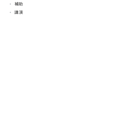
補助
講演