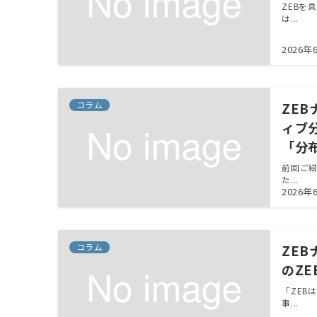
ZEBを
は...
2026年
コラム
ZE
ィブ
「分
前回ご紹
た...
2026年
コラム
ZEB
のZ
「ZEB
事...