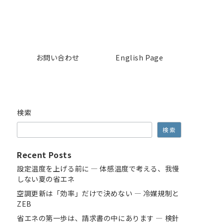
お問い合わせ
English Page
検索
検索
Recent Posts
設定温度を上げる前に ― 体感温度で考える、我慢
しない夏の省エネ
空調更新は「効率」だけで決めない ― 冷媒規制と
ZEB
省エネの第一歩は、請求書の中にあります ― 検針