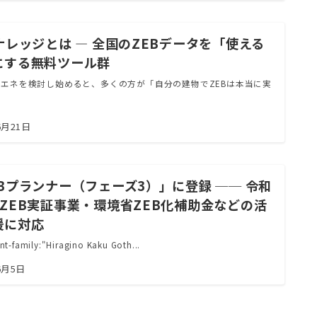
ナレッジとは ― 全国のZEBデータを「使える
にする無料ツール群
エネを検討し始めると、多くの方が「自分の建物でZEBは本当に実
6月21日
EBプランナー（フェーズ3）」に登録 ── 令和
度ZEB実証事業・環境省ZEB化補助金などの活
援に対応
nt-family:"Hiragino Kaku Goth...
6月5日