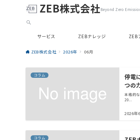
ZEB株式会社
Beyond Zero Emission
サービス
ZEBナレッジ
ZE
ZEB株式会社
2026年
06月
コラム
停電
つの
本格的
20...
2026年
コラム
ZE