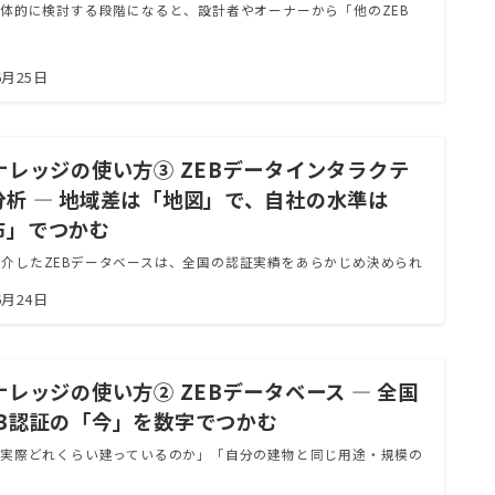
具体的に検討する段階になると、設計者やオーナーから「他のZEB
6月25日
Bナレッジの使い方③ ZEBデータインタラクテ
分析 ― 地域差は「地図」で、自社の水準は
布」でつかむ
介したZEBデータベースは、全国の認証実績をあらかじめ決められ
6月24日
ナレッジの使い方② ZEBデータベース ― 全国
EB認証の「今」を数字でつかむ
は実際どれくらい建っているのか」「自分の建物と同じ用途・規模の