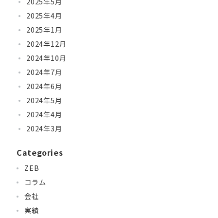
2025年5月
2025年4月
2025年1月
2024年12月
2024年10月
2024年7月
2024年6月
2024年5月
2024年4月
2024年3月
Categories
ZEB
コラム
会社
実績