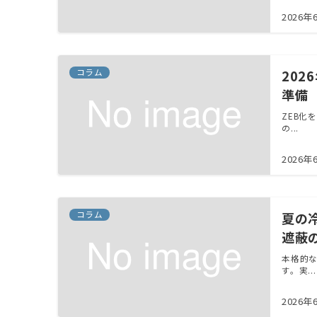
2026年
コラム
202
準備
ZEB化
の...
2026年
コラム
夏の
遮蔽
本格的
す。実...
2026年