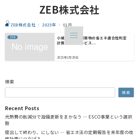
ZEB株式会社
ZEB株式会社
2025年
01月
ZEB
小規模非住宅建築物の省エネ適合性判定
計算・申請サービス...
2025年1月29日
検索
検索
Recent Posts
光熱費の削減分で設備更新をまかなう ― ESCO事業という選択
肢
提出して終わり、にしない ― 省エネ法の定期報告を来年度の改
修計画につなげる