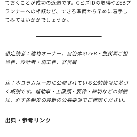
ておくことが成功の近道です。GビズIDの取得やZEBプ
ランナーへの相談など、できる準備から早めに着手し
てみてはいかがでしょうか。
想定読者：建物オーナー、自治体のZEB・脱炭素ご担
当者、設計者・施工者、経営層
注：本コラムは一般に公開されている公的情報に基づ
く概説です。補助率・上限額・要件・締切などの詳細
は、必ず各制度の最新の公募要領でご確認ください。
出典・参考リンク