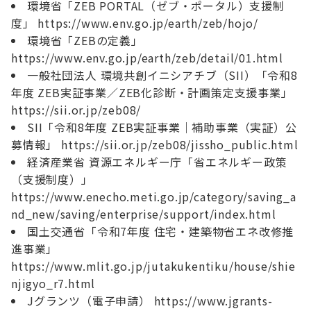
環境省「ZEB PORTAL（ゼブ・ポータル）支援制
度」 https://www.env.go.jp/earth/zeb/hojo/
環境省「ZEBの定義」
https://www.env.go.jp/earth/zeb/detail/01.html
一般社団法人 環境共創イニシアチブ（SII）「令和8
年度 ZEB実証事業／ZEB化診断・計画策定支援事業」
https://sii.or.jp/zeb08/
SII「令和8年度 ZEB実証事業｜補助事業（実証）公
募情報」 https://sii.or.jp/zeb08/jissho_public.html
経済産業省 資源エネルギー庁「省エネルギー政策
（支援制度）」
https://www.enecho.meti.go.jp/category/saving_a
nd_new/saving/enterprise/support/index.html
国土交通省「令和7年度 住宅・建築物省エネ改修推
進事業」
https://www.mlit.go.jp/jutakukentiku/house/shie
njigyo_r7.html
Jグランツ（電子申請） https://www.jgrants-