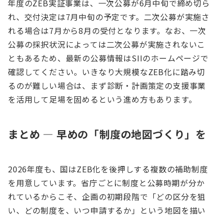
年度のZEB実証事業は、一次公募が6月中旬で締め切ら
れ、交付決定は7月中旬の予定です。二次公募が実施さ
れる場合は7月から8月の受付となります。なお、一次
公募の採択状況によっては二次公募が実施されないこ
ともあるため、最新の公募情報はSIIのホームページで
確認してください。いきなり大規模なZEB化に踏み切
るのが難しい場合は、まず診断・計画策定の支援事業
を活用して足場を固めるという進め方もあります。
まとめ ― 早めの「制度の地図づくり」を
2026年度も、国はZEB化を後押しする複数の補助制度
を用意しています。省庁ごとに制度と公募時期が分か
れているからこそ、企画の初期段階で「どの区分を狙
い、どの制度を、いつ申請するか」という地図を描い