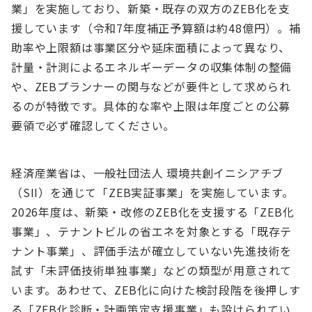
業」を実施しており、新築・既存の双方のZEB化を支
援しています（令和7年度補正予算額は約48億円）。補
助率や上限額は事業区分や延床面積によって異なり、
計量・計測によるエネルギーデータの収集体制の整備
や、ZEBプランナーの関与などが要件として求められ
るのが特徴です。具体的な率や上限は年度ごとの公募
要領で必ず確認してください。
経済産業省は、一般社団法人 環境共創イニシアチブ
（SII）を通じて「ZEB実証事業」を実施しています。
2026年度は、新築・改修のZEB化を支援する「ZEB化
事業」、テナントビルの省エネを対象とする「既存テ
ナント事業」、評価手法が確立していない先進技術を
試す「未評価技術単独事業」などの類型が用意されて
います。あわせて、ZEB化に向けた検討段階を後押しす
る「ZEB化診断・計画策定支援事業」も設けられてい