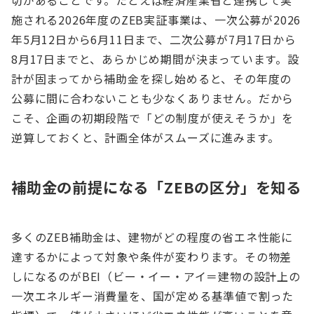
切があることです。たとえば経済産業省と連携して実
施される2026年度のZEB実証事業は、一次公募が2026
年5月12日から6月11日まで、二次公募が7月17日から
8月17日までと、あらかじめ期間が決まっています。設
計が固まってから補助金を探し始めると、その年度の
公募に間に合わないことも少なくありません。だから
こそ、企画の初期段階で「どの制度が使えそうか」を
逆算しておくと、計画全体がスムーズに進みます。
補助金の前提になる「ZEBの区分」を知る
多くのZEB補助金は、建物がどの程度の省エネ性能に
達するかによって対象や条件が変わります。その物差
しになるのがBEI（ビー・イー・アイ＝建物の設計上の
一次エネルギー消費量を、国が定める基準値で割った