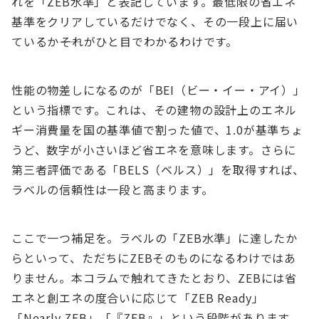
れを「ZEB水準」と表記しています。最低限の省エネ
基準をクリアしているだけでなく、その一段上に届い
ているか――それがひと目でわかるわけです。
性能の物差しになるのが「BEI（ビー・イー・アイ）」
という指標です。これは、その建物の設計上のエネル
ギー消費量を国の基準値で割った値で、1.0が基準ちょ
うど、数字が小さいほど省エネを意味します。さらに
第三者評価である「BELS（ベルス）」を取得すれば、
ラベルの信頼性は一段と高まります。
ここで一つ補足を。ラベルの「ZEB水準」に達したか
らといって、ただちにZEBそのものになるわけではあ
りません。本コラムで触れてきたとおり、ZEBには省
エネと創エネの度合いに応じて「ZEB Ready」
「Nearly ZEB」「『ZEB』」という段階があります。