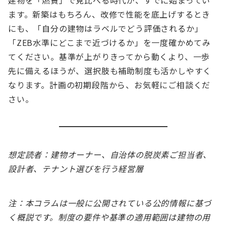
建物を「燃費」で見比べる時代が、すでに始まってい
ます。新築はもちろん、改修で性能を底上げするとき
にも、「自分の建物はラベルでどう評価されるか」
「ZEB水準にどこまで近づけるか」を一度確かめてみ
てください。基準が上がりきってから動くより、一歩
先に備えるほうが、選択肢も補助制度も活かしやすく
なります。計画の初期段階から、お気軽にご相談くだ
さい。
想定読者：建物オーナー、自治体の脱炭素ご担当者、
設計者、テナント選びを行う経営層
注：本コラムは一般に公開されている公的情報に基づ
く概説です。制度の要件や基準の適用範囲は建物の用