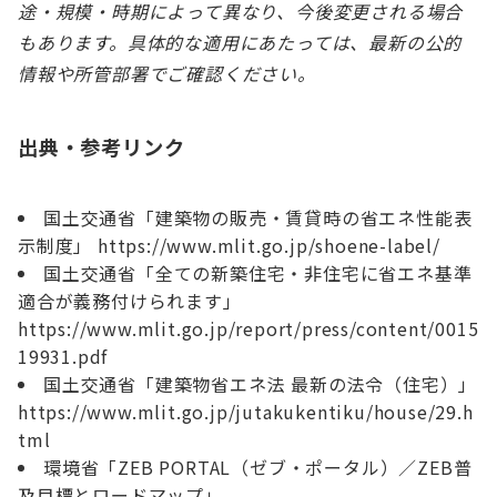
途・規模・時期によって異なり、今後変更される場合
もあります。具体的な適用にあたっては、最新の公的
情報や所管部署でご確認ください。
出典・参考リンク
国土交通省「建築物の販売・賃貸時の省エネ性能表
示制度」 https://www.mlit.go.jp/shoene-label/
国土交通省「全ての新築住宅・非住宅に省エネ基準
適合が義務付けられます」
https://www.mlit.go.jp/report/press/content/0015
19931.pdf
国土交通省「建築物省エネ法 最新の法令（住宅）」
https://www.mlit.go.jp/jutakukentiku/house/29.h
tml
環境省「ZEB PORTAL（ゼブ・ポータル）／ZEB普
及目標とロードマップ」