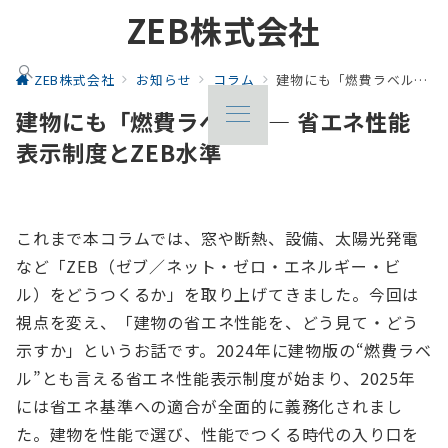
ZEB株式会社
ZEB株式会社
お知らせ
コラム
建物にも「燃費ラベル」― 省エネ性能表示制度とZEB水準
建物にも「燃費ラベル」― 省エネ性能
表示制度とZEB水準
これまで本コラムでは、窓や断熱、設備、太陽光発電
など「ZEB（ゼブ／ネット・ゼロ・エネルギー・ビ
ル）をどうつくるか」を取り上げてきました。今回は
視点を変え、「建物の省エネ性能を、どう見て・どう
示すか」というお話です。2024年に建物版の“燃費ラベ
ル”とも言える省エネ性能表示制度が始まり、2025年
には省エネ基準への適合が全面的に義務化されまし
た。建物を性能で選び、性能でつくる時代の入り口を