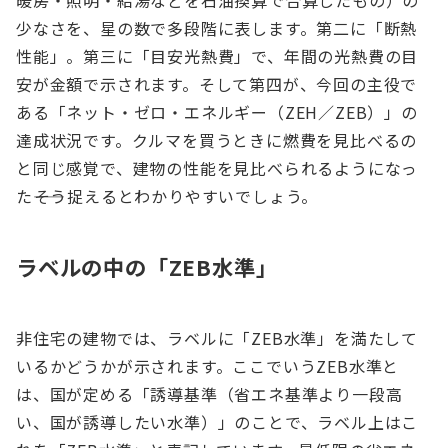
暖房・照明・給湯などを石油換算で合算したもの）の
少なさを、星の数で多段階に表します。第二に「断熱
性能」。第三に「目安光熱費」で、年間の光熱費の目
安が金額で示されます。そして第四が、今回の主役で
ある「ネット・ゼロ・エネルギー（ZEH／ZEB）」の
達成状況です。クルマを買うときに燃費を見比べるの
と同じ感覚で、建物の性能を見比べられるようになっ
た――そう捉えるとわかりやすいでしょう。
ラベルの中の「ZEB水準」
非住宅の建物では、ラベルに「ZEB水準」を満たして
いるかどうかが示されます。ここでいうZEB水準と
は、国が定める「誘導基準（省エネ基準より一段高
い、国が誘導したい水準）」のことで、ラベル上はこ