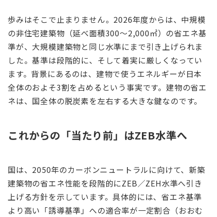
歩みはそこで止まりません。2026年度からは、中規模
の非住宅建築物（延べ面積300〜2,000㎡）の省エネ基
準が、大規模建築物と同じ水準にまで引き上げられま
した。基準は段階的に、そして着実に厳しくなってい
ます。背景にあるのは、建物で使うエネルギーが日本
全体のおよそ3割を占めるという事実です。建物の省エ
ネは、国全体の脱炭素を左右する大きな鍵なのです。
これからの「当たり前」はZEB水準へ
国は、2050年のカーボンニュートラルに向けて、新築
建築物の省エネ性能を段階的にZEB／ZEH水準へ引き
上げる方針を示しています。具体的には、省エネ基準
より高い「誘導基準」への適合率が一定割合（おおむ