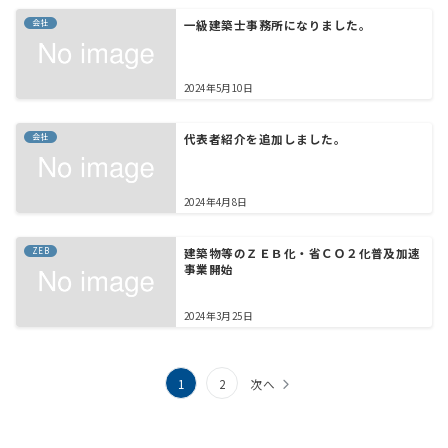
会社
一級建築士事務所になりました。
2024年5月10日
会社
代表者紹介を追加しました。
2024年4月8日
ZEB
建築物等のＺＥＢ化・省ＣＯ２化普及加速
事業開始
2024年3月25日
投
1
2
次へ
稿