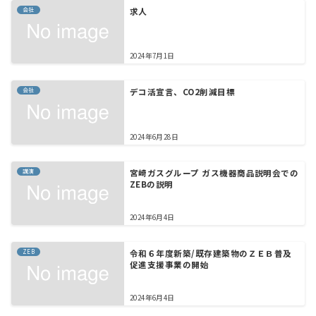
会社
求人
2024年7月1日
会社
デコ活宣言、CO2削減目標
2024年6月28日
講演
宮崎ガスグループ ガス機器商品説明会での
ZEBの説明
2024年6月4日
ZEB
令和６年度新築/既存建築物のＺＥＢ普及
促進支援事業の開始
2024年6月4日