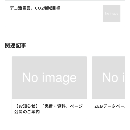
ゲ
デコ活宣言、CO2削減目標
ー
シ
ョ
関連記事
ン
【お知らせ】「実績・資料」ページ
ZEBデータベース
公開のご案内