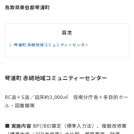
鳥取県東伯郡琴浦町
目次
琴浦町 赤碕地域コミュニティーセンター
琴浦町 赤碕地域コミュニティーセンター
RC造＋S造／延床約3,000㎡ 役場分庁舎＋多目的ホー
ル・図書館等
■ 実施内容
BPI/BEI算定（標準入力法）、複数改修案