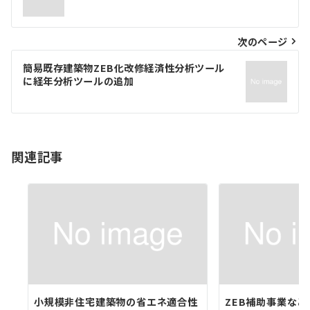
ナ
ビ
次のページ
ゲ
簡易既存建築物ZEB化改修経済性分析ツール
に経年分析ツールの追加
ー
シ
ョ
関連記事
ン
小規模非住宅建築物の省エネ適合性
ZEB補助事業な