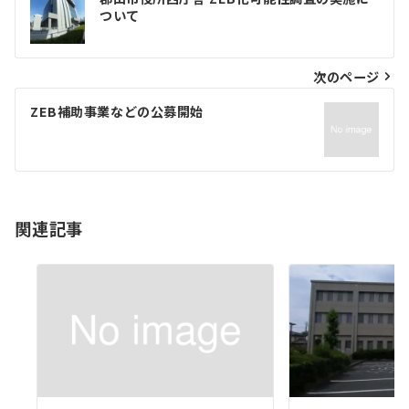
稿
ついて
ナ
ビ
次のページ
ゲ
ZEB補助事業などの公募開始
ー
シ
ョ
関連記事
ン