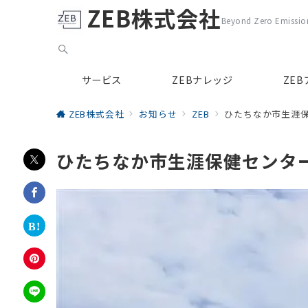
ZEB株式会社
Beyond Zero Emission
サービス
ZEBナレッジ
ZE
ZEB株式会社
お知らせ
ZEB
ひたちなか市生涯保
ひたちなか市生涯保健センタ