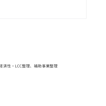
経済性・LCC整理、補助事業整理