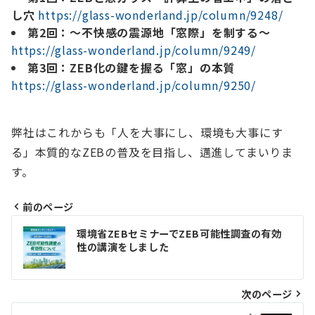
し穴
https://glass-wonderland.jp/column/9248/
第2回：～不快感の震源地「窓際」を制する～
https://glass-wonderland.jp/column/9249/
第3回：ZEB化の鍵を握る「窓」の本質
https://glass-wonderland.jp/column/9250/
弊社はこれからも「人を大事にし、環境も大事にす
る」本質的なZEBの普及を目指し、邁進してまいりま
す。
前のページ
投
環境省ZEBセミナーでZEB可能性調査の有効
稿
性の講演をしました
ナ
ビ
次のページ