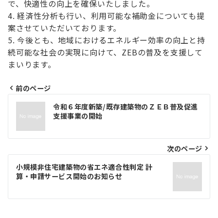
で、快適性の向上を確保いたしました。
経済性分析も行い、利用可能な補助金についても提
案させていただいております。
今後とも、地域におけるエネルギー効率の向上と持
続可能な社会の実現に向けて、ZEBの普及を支援して
まいります。
前のページ
投
令和６年度新築/既存建築物のＺＥＢ普及促進
稿
支援事業の開始
ナ
ビ
次のページ
ゲ
小規模非住宅建築物の省エネ適合性判定 計
算・申請サービス開始のお知らせ
ー
シ
ョ