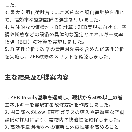
した。
最大空調負荷計算：非定常的な空調負荷計算を通じ
て、高効率な空調設備の選定を行いました。
具体的な設備検討・BEI計算：ZEB実現に向けて、空
調や断熱などの設備の具体的な選定とエネルギー効率
指標（BEI）の計算を実施しました。
経済性分析：改修の費用対効果を含めた経済性分析
を実施し、ZEB改修のメリットを確認しました。
主な結果及び提案内容
ZEB Ready基準を達成
し、
現状から50%以上の省
エネルギーを実現する改修方針を作成
しました。
開口部へのLow-E真空ガラスの導入や高効率な空調
設備の採用により、建物内の快適性を確保しました。
高効率空調機器への更新と外皮性能を高めること